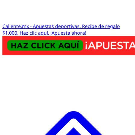
Caliente.mx - Apuestas deportivas. Recibe de regalo
$1,000. Haz clic aquí. ¡Apuesta ahora!