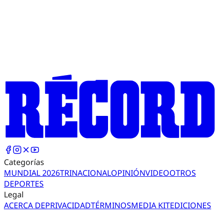
Categorías
MUNDIAL 2026
TRI
NACIONAL
OPINIÓN
VIDEO
OTROS
DEPORTES
Legal
ACERCA DE
PRIVACIDAD
TÉRMINOS
MEDIA KIT
EDICIONES