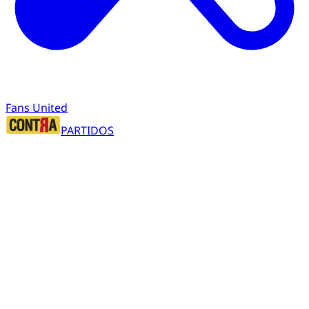
Fans United
PARTIDOS