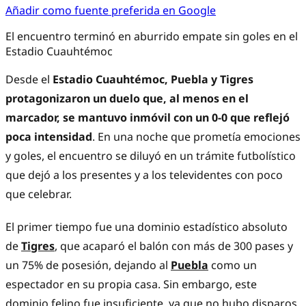
Añadir como fuente preferida en Google
El encuentro terminó en aburrido empate sin goles en el
Estadio Cuauhtémoc
Desde el
Estadio Cuauhtémoc, Puebla y Tigres
protagonizaron un duelo que, al menos en el
marcador, se mantuvo inmóvil con un 0-0 que reflejó
poca intensidad
. En una noche que prometía emociones
y goles, el encuentro se diluyó en un trámite futbolístico
que dejó a los presentes y a los televidentes con poco
que celebrar.
El primer tiempo fue una dominio estadístico absoluto
de
Tigres
, que acaparó el balón con más de 300 pases y
un 75% de posesión, dejando al
Puebla
como un
espectador en su propia casa. Sin embargo, este
dominio felino fue insuficiente, ya que no hubo disparos