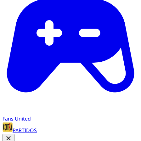
Fans United
PARTIDOS