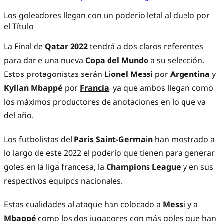
Los goleadores llegan con un poderío letal al duelo por
el Título
La Final de
Qatar 2022
tendrá a dos claros referentes
para darle una nueva
Copa del Mundo
a su selección.
Estos protagonistas serán
Lionel Messi
por
Argentina
y
Kylian Mbappé
por
Francia
, ya que ambos llegan como
los máximos productores de anotaciones en lo que va
del año.
Los futbolistas del
Paris Saint-Germain
han
mostrado a
lo largo de este 2022 el poderío que tienen para generar
goles en la liga francesa, la
Champions League
y en sus
respectivos equipos nacionales.
Estas cualidades al ataque han colocado a
Messi
y a
Mbappé
como los dos jugadores con más goles que han