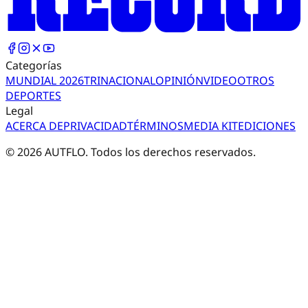
Categorías
MUNDIAL 2026
TRI
NACIONAL
OPINIÓN
VIDEO
OTROS
DEPORTES
Legal
ACERCA DE
PRIVACIDAD
TÉRMINOS
MEDIA KIT
EDICIONES
©
2026
AUTFLO. Todos los derechos reservados.