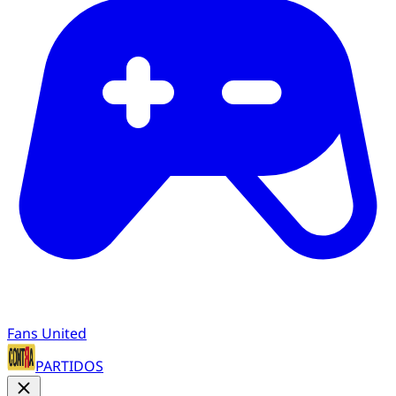
Fans United
PARTIDOS