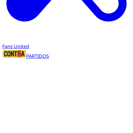
Fans United
PARTIDOS