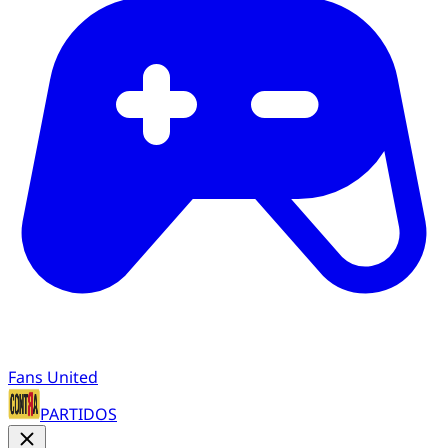
Fans United
PARTIDOS