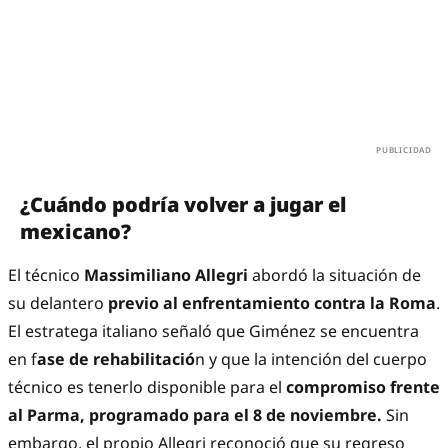
¿Cuándo podría volver a jugar el
mexicano?
El técnico
Massimiliano Allegri
abordó la situación de
su delantero
previo al enfrentamiento contra la Roma
.
El estratega italiano señaló que Giménez se encuentra
en f
ase de rehabilitació
n y que la intención del cuerpo
técnico es tenerlo disponible para el
compromiso frente
al Parma, programado para el 8 de noviembre.
Sin
embargo, el propio Allegri reconoció que su regreso