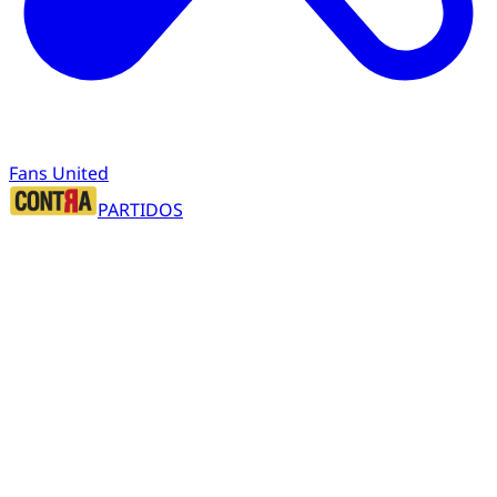
Fans United
PARTIDOS