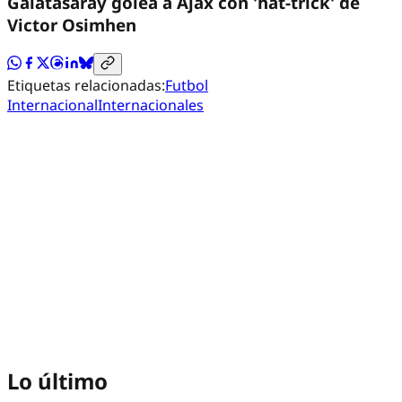
Galatasaray golea a Ajax con 'hat-trick' de
Victor Osimhen
Etiquetas relacionadas:
Futbol
Internacional
Internacionales
Lo último