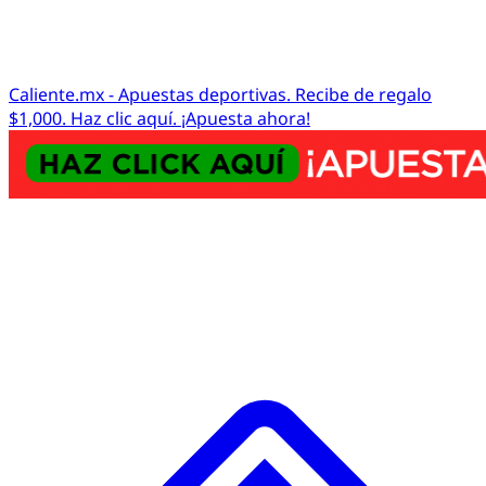
Caliente.mx - Apuestas deportivas. Recibe de regalo
$1,000. Haz clic aquí. ¡Apuesta ahora!