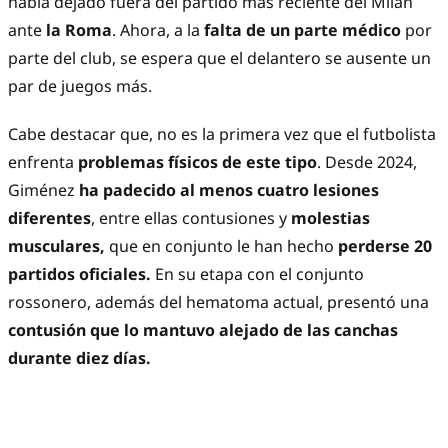
había dejado fuera del partido más reciente del Milan
ante
la Roma
. Ahora, a la
falta de un parte médico
por
parte del club, se espera que el delantero se ausente un
par de juegos más.
Cabe destacar que, no es la primera vez que el futbolista
enfrenta
problemas físicos de este tipo
. Desde 2024,
Giménez
ha padecido al menos cuatro lesiones
diferentes
, entre ellas contusiones y
molestias
musculares,
que en conjunto le han hecho
perderse 20
partidos oficiales.
En su etapa con el conjunto
rossonero, además del hematoma actual, presentó una
contusión que lo mantuvo alejado de las canchas
durante diez días.