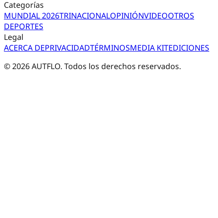
Categorías
MUNDIAL 2026
TRI
NACIONAL
OPINIÓN
VIDEO
OTROS
DEPORTES
Legal
ACERCA DE
PRIVACIDAD
TÉRMINOS
MEDIA KIT
EDICIONES
©
2026
AUTFLO. Todos los derechos reservados.