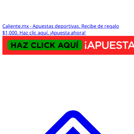
Caliente.mx - Apuestas deportivas. Recibe de regalo
$1,000. Haz clic aquí. ¡Apuesta ahora!