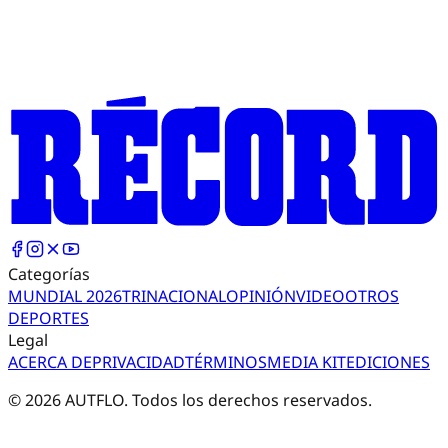
Categorías
MUNDIAL 2026
TRI
NACIONAL
OPINIÓN
VIDEO
OTROS
DEPORTES
Legal
ACERCA DE
PRIVACIDAD
TÉRMINOS
MEDIA KIT
EDICIONES
©
2026
AUTFLO. Todos los derechos reservados.