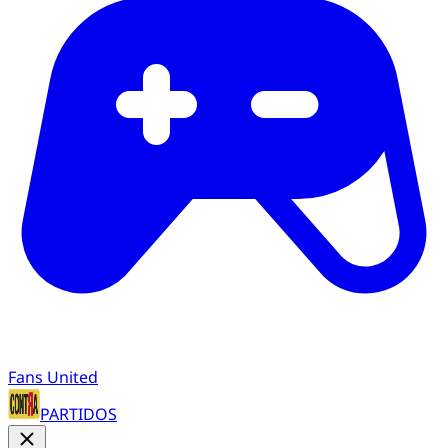
Fans United
PARTIDOS