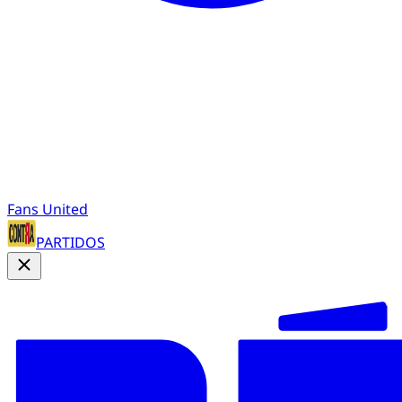
Fans United
PARTIDOS