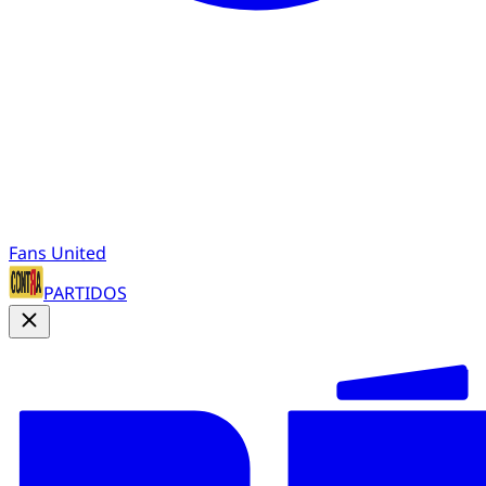
Fans United
PARTIDOS