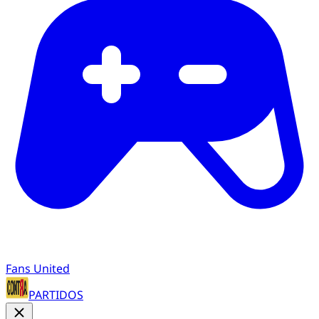
Fans United
PARTIDOS