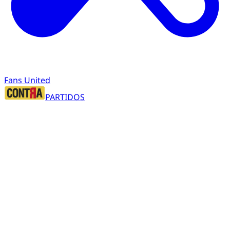
Fans United
PARTIDOS