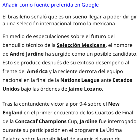
Añadir como fuente preferida en Google
El brasileño señaló que es un sueño llegar a poder dirigir
a una selección internacional como la mexicana
En medio de especulaciones sobre el futuro del
banquillo técnico de la
Selección Mexicana
, el nombre
de
André Jardine
ha surgido como un posible candidato.
Esto se produce después de su exitoso desempeño al
frente del
América
y la reciente derrota del equipo
nacional en la final de la
Nations League
ante
Estados
Unidos
bajo las órdenes de
Jaime Lozano
.
Tras la contundente victoria por 0-4 sobre el
New
England
en el primer encuentro de los Cuartos de Final
de la
Concacaf Champions
Cup,
Jardine
fue interrogado
durante su participación en el programa La Última
Palabra sobre la posibilidad de asumir el cargo de