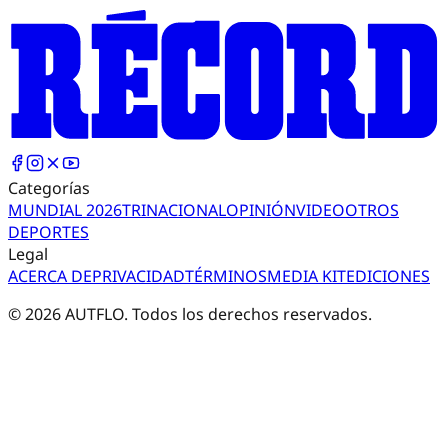
Categorías
MUNDIAL 2026
TRI
NACIONAL
OPINIÓN
VIDEO
OTROS
DEPORTES
Legal
ACERCA DE
PRIVACIDAD
TÉRMINOS
MEDIA KIT
EDICIONES
©
2026
AUTFLO. Todos los derechos reservados.