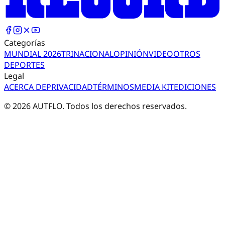
Categorías
MUNDIAL 2026
TRI
NACIONAL
OPINIÓN
VIDEO
OTROS
DEPORTES
Legal
ACERCA DE
PRIVACIDAD
TÉRMINOS
MEDIA KIT
EDICIONES
©
2026
AUTFLO. Todos los derechos reservados.