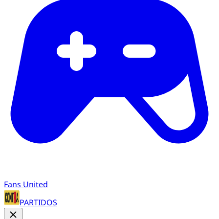
Fans United
PARTIDOS