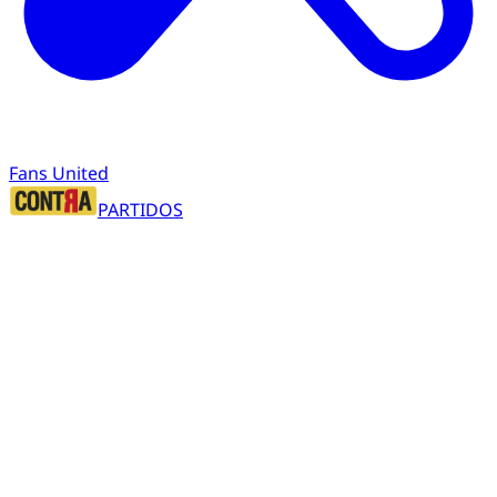
Fans United
PARTIDOS