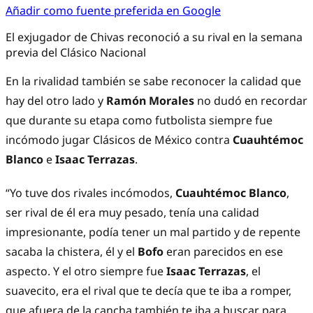
Añadir como fuente preferida en Google
El exjugador de Chivas reconoció a su rival en la semana
previa del Clásico Nacional
En la rivalidad también se sabe reconocer la calidad que
hay del otro lado y
Ramón Morales
no dudó en recordar
que durante su etapa como futbolista siempre fue
incómodo jugar Clásicos de México contra
Cuauhtémoc
Blanco
e
Isaac Terrazas
.
“Yo tuve dos rivales incómodos,
Cuauhtémoc Blanco
,
ser rival de él era muy pesado, tenía una calidad
impresionante, podía tener un mal partido y de repente
sacaba la chistera, él y el
Bofo
eran parecidos en ese
aspecto. Y el otro siempre fue
Isaac Terrazas
, el
suavecito, era el rival que te decía que te iba a romper,
que afuera de la cancha también te iba a buscar para