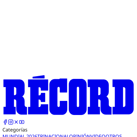
Categorías
MUNDIAL 2026
TRI
NACIONAL
OPINIÓN
VIDEO
OTROS