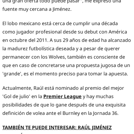
una gran oferta todo puede pasar", me expresó una
fuente muy cercana a Jiménez.
El lobo mexicano está cerca de cumplir una década
como jugador profesional desde su debut con América
en octubre del 2011. A sus 29 años de edad ha alcanzado
la madurez futbolística deseada y a pesar de querer
permanecer con los Wolves, también es consciente de
que en caso de concretarse una propuesta jugosa de un
'grande', es el momento preciso para tomar la apuesta.
Actualmente, Raúl está nominado al premio del mejor
'Gol de julio' en la
Premier League
y hay muchas
posibilidades de que lo gane después de una exquisita
definición de volea ante el Burnley
en la Jornada 36.
TAMBIÉN TE PUEDE INTERESAR: RAÚL JIMÉNEZ