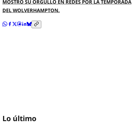
MOSTRÓ SU ORGULLO EN REDES POR LA TEMPORADA
DEL WOLVERHAMPTON.
Lo último