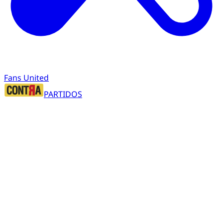
Fans United
PARTIDOS