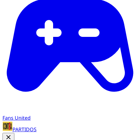
Fans United
PARTIDOS