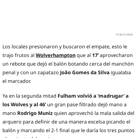
Los locales presionaron y buscaron el empate, esto le
trajo frutos al
Wolverhampton
que al
17’
aprovecharon
un rebote que dejó el balón botando cerca del manchón
penal y con un zapatazo
João Gomes
da Silva
igualaba
el marcador.
Ya en la segunda mitad
Fulham volvió a ‘madrugar’ a
los Wolves y al 46’
un gran pase filtrado dejó mano a
mano
Rodrigo Muniz
quien aprovechó la mala salida del
arquero para definir de una manera excelsa picando el
balón y marcando el 2-1 final que le daría los tres puntos