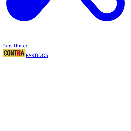
Fans United
PARTIDOS