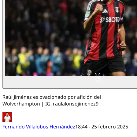
Raúl Jiménez es ovacionado por afición del
Wolverhampton | IG: raulalonsojimenez9
Fernando Villalobos Hernández
18:44 - 25 febrero 2025