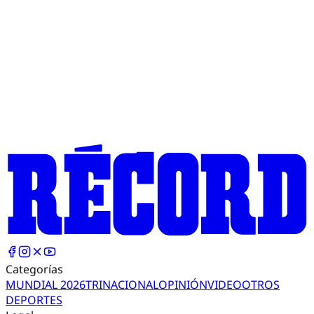
Categorías
MUNDIAL 2026
TRI
NACIONAL
OPINIÓN
VIDEO
OTROS
DEPORTES