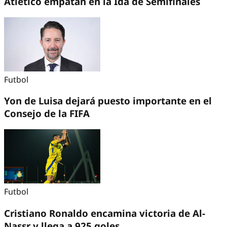
Atlético empatan en la Ida de Semifinales
Futbol
Yon de Luisa dejará puesto importante en el
Consejo de la FIFA
Futbol
Cristiano Ronaldo encamina victoria de Al-
Nassr y llega a 925 goles