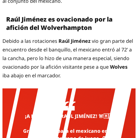
al conjunto del mexicano.
Raúl Jiménez es ovacionado por la
afición del Wolverhampton
Debido a las rotaciones
Raúl Jiménez
vio gran parte del
encuentro desde el banquillo, el mexicano entró al 72’ a
la cancha, pero lo hizo de una manera especial, siendo
ovacionado por la afición visitante pese a que
Wolves
iba abajo en el marcador.
¡A LA CANCHA RAÚL JIMÉNEZ! 🚨🇲🇽
Gran ovación para el mexicano en su