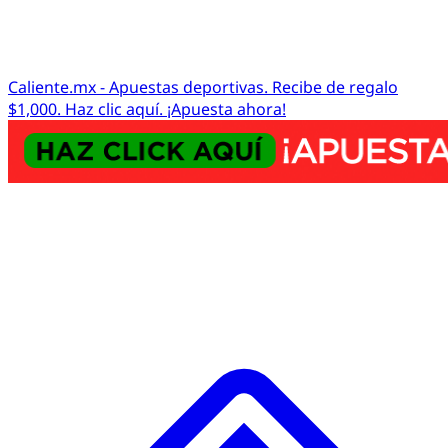
Caliente.mx - Apuestas deportivas. Recibe de regalo
$1,000. Haz clic aquí. ¡Apuesta ahora!