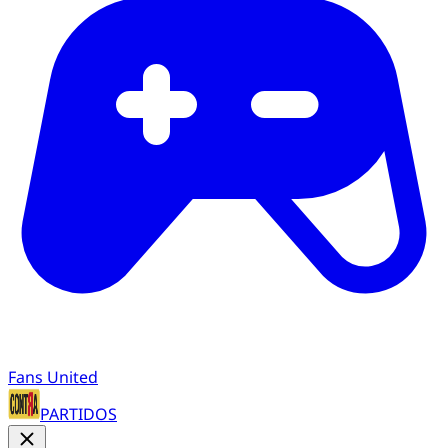
Fans United
PARTIDOS