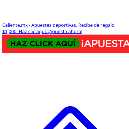
Caliente.mx - Apuestas deportivas. Recibe de regalo
$1,000. Haz clic aquí. ¡Apuesta ahora!