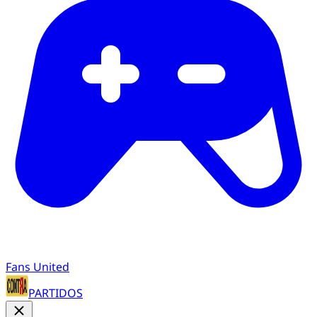
Fans United
PARTIDOS