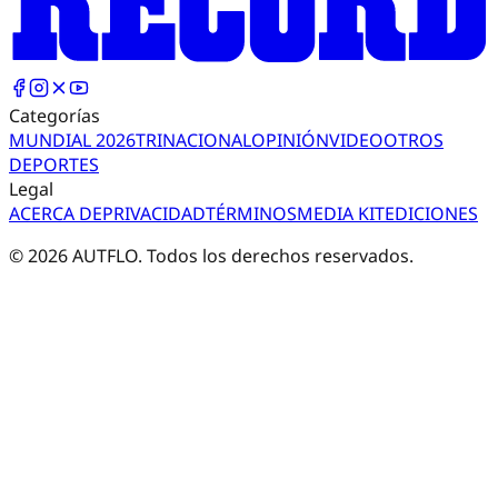
Categorías
MUNDIAL 2026
TRI
NACIONAL
OPINIÓN
VIDEO
OTROS
DEPORTES
Legal
ACERCA DE
PRIVACIDAD
TÉRMINOS
MEDIA KIT
EDICIONES
©
2026
AUTFLO. Todos los derechos reservados.