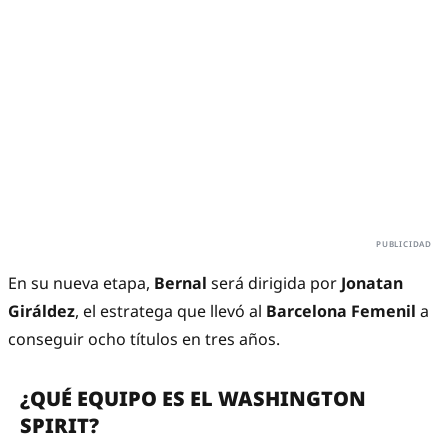
En su nueva etapa,
Bernal
será dirigida por
Jonatan
Giráldez
, el estratega que llevó al
Barcelona Femenil
a
conseguir ocho títulos en tres años.
¿QUÉ EQUIPO ES EL WASHINGTON
SPIRIT?