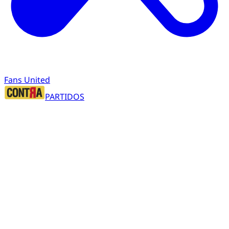
Fans United
PARTIDOS