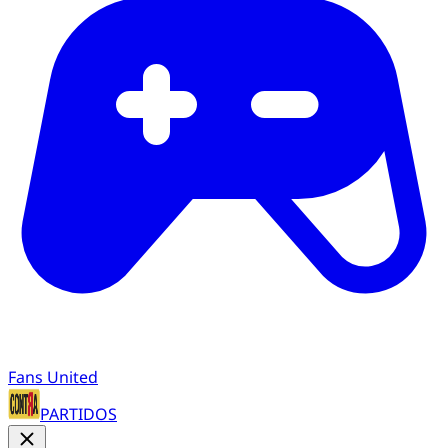
Fans United
PARTIDOS