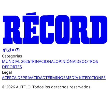
Categorías
MUNDIAL 2026
TRI
NACIONAL
OPINIÓN
VIDEO
OTROS
DEPORTES
Legal
ACERCA DE
PRIVACIDAD
TÉRMINOS
MEDIA KIT
EDICIONES
©
2026
AUTFLO. Todos los derechos reservados.