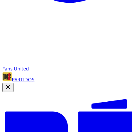
Fans United
PARTIDOS