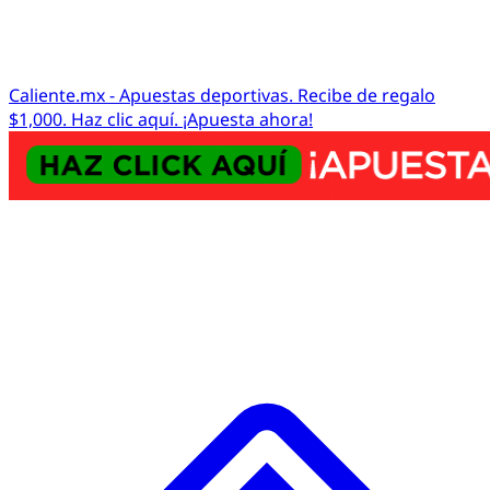
Caliente.mx - Apuestas deportivas. Recibe de regalo
$1,000. Haz clic aquí. ¡Apuesta ahora!