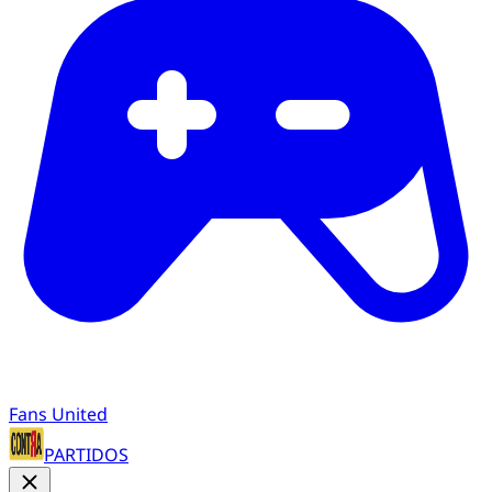
Fans United
PARTIDOS