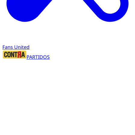
Fans United
PARTIDOS