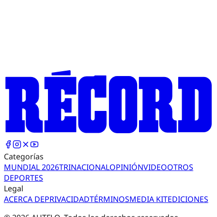
Categorías
MUNDIAL 2026
TRI
NACIONAL
OPINIÓN
VIDEO
OTROS
DEPORTES
Legal
ACERCA DE
PRIVACIDAD
TÉRMINOS
MEDIA KIT
EDICIONES