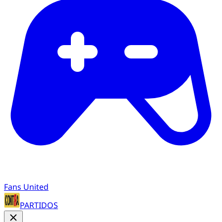
Fans United
PARTIDOS