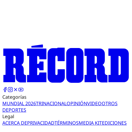
Categorías
MUNDIAL 2026
TRI
NACIONAL
OPINIÓN
VIDEO
OTROS
DEPORTES
Legal
ACERCA DE
PRIVACIDAD
TÉRMINOS
MEDIA KIT
EDICIONES