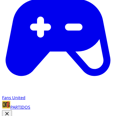
Fans United
PARTIDOS