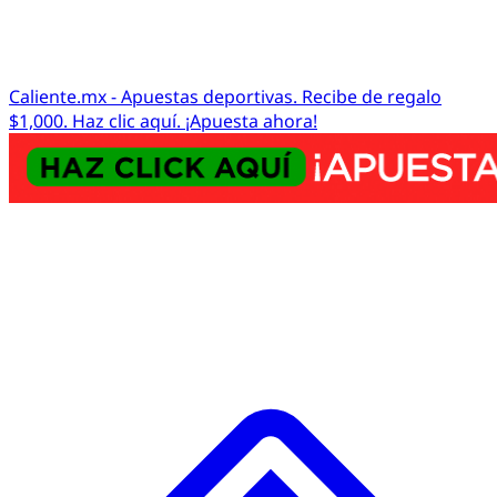
Caliente.mx - Apuestas deportivas. Recibe de regalo
$1,000. Haz clic aquí. ¡Apuesta ahora!