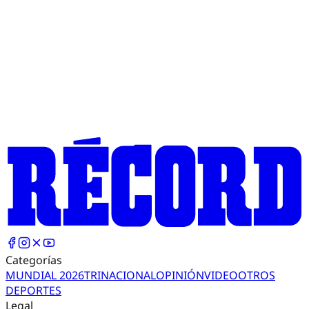
Categorías
MUNDIAL 2026
TRI
NACIONAL
OPINIÓN
VIDEO
OTROS
DEPORTES
Legal