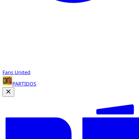
Fans United
PARTIDOS