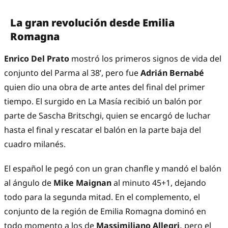
La gran revolución desde Emilia
Romagna
Enrico Del Prato
mostró los primeros signos de vida del
conjunto del Parma al 38’, pero fue
Adrián Bernabé
quien dio una obra de arte antes del final del primer
tiempo. El surgido en La Masía recibió un balón por
parte de Sascha Britschgi, quien se encargó de luchar
hasta el final y rescatar el balón en la parte baja del
cuadro milanés.
El español le pegó con un gran chanfle y mandó el balón
al ángulo de
Mike Maignan
al minuto 45+1, dejando
todo para la segunda mitad. En el complemento, el
conjunto de la región de Emilia Romagna dominó en
todo momento a los de
Massimiliano Allegri,
pero el