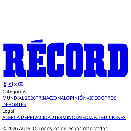
Categorías
MUNDIAL 2026
TRI
NACIONAL
OPINIÓN
VIDEO
OTROS
DEPORTES
Legal
ACERCA DE
PRIVACIDAD
TÉRMINOS
MEDIA KIT
EDICIONES
©
2026
AUTFLO. Todos los derechos reservados.