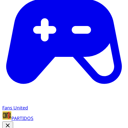
Fans United
PARTIDOS