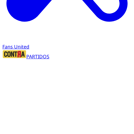
Fans United
PARTIDOS