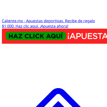
Caliente.mx - Apuestas deportivas. Recibe de regalo
$1,000. Haz clic aquí. ¡Apuesta ahora!