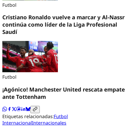
Futbol
Cristiano Ronaldo vuelve a marcar y Al-Nassr
continúa como líder de la Liga Profesional
Saudí
Futbol
¡Agónico! Manchester United rescata empate
ante Tottenham
Etiquetas relacionadas:
Futbol
Internacional
Internacionales