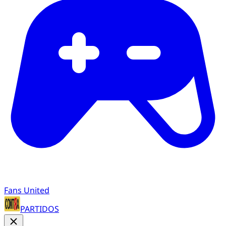
Fans United
PARTIDOS