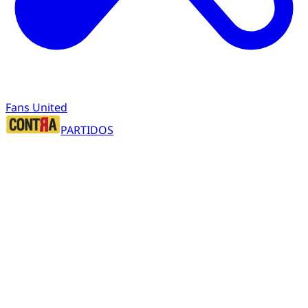
Fans United
PARTIDOS