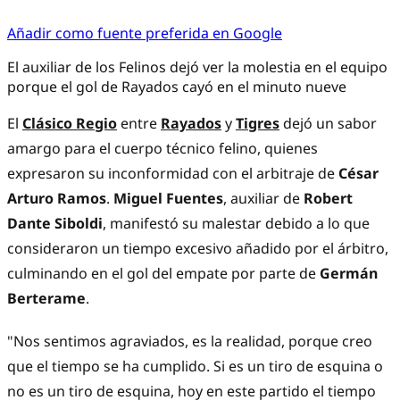
Añadir como fuente preferida en Google
El auxiliar de los Felinos dejó ver la molestia en el equipo
porque el gol de Rayados cayó en el minuto nueve
El
Clásico Regio
entre
Rayados
y
Tigres
dejó un sabor
amargo para el cuerpo técnico felino, quienes
expresaron su inconformidad con el arbitraje de
César
Arturo Ramos
.
Miguel Fuentes
, auxiliar de
Robert
Dante Siboldi
, manifestó su malestar debido a lo que
consideraron un tiempo excesivo añadido por el árbitro,
culminando en el gol del empate por parte de
Germán
Berterame
.
"Nos sentimos agraviados, es la realidad, porque creo
que el tiempo se ha cumplido. Si es un tiro de esquina o
no es un tiro de esquina, hoy en este partido el tiempo