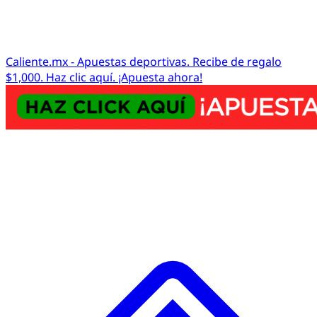
Caliente.mx - Apuestas deportivas. Recibe de regalo
$1,000. Haz clic aquí. ¡Apuesta ahora!