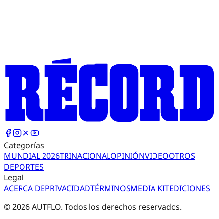
Categorías
MUNDIAL 2026
TRI
NACIONAL
OPINIÓN
VIDEO
OTROS
DEPORTES
Legal
ACERCA DE
PRIVACIDAD
TÉRMINOS
MEDIA KIT
EDICIONES
©
2026
AUTFLO. Todos los derechos reservados.