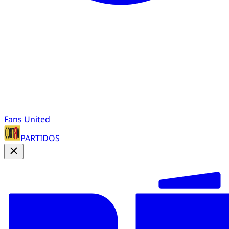
Fans United
PARTIDOS