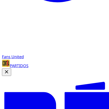
Fans United
PARTIDOS