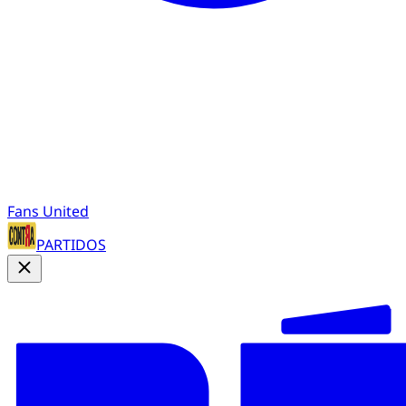
Fans United
PARTIDOS