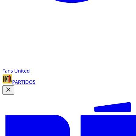
Fans United
PARTIDOS