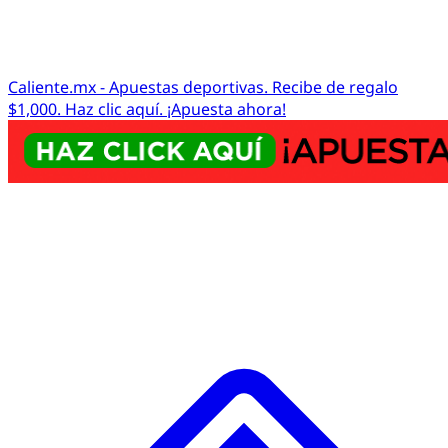
Caliente.mx - Apuestas deportivas. Recibe de regalo
$1,000. Haz clic aquí. ¡Apuesta ahora!