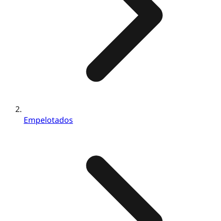
Empelotados