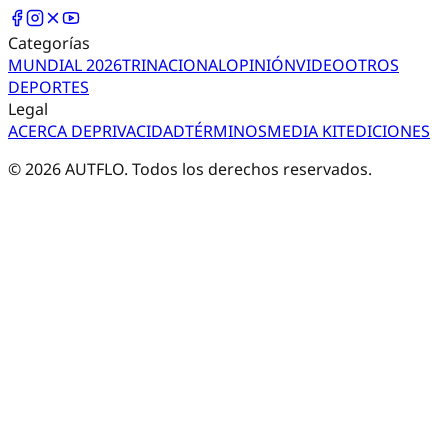
Categorías
MUNDIAL 2026
TRI
NACIONAL
OPINIÓN
VIDEO
OTROS
DEPORTES
Legal
ACERCA DE
PRIVACIDAD
TÉRMINOS
MEDIA KIT
EDICIONES
©
2026
AUTFLO. Todos los derechos reservados.