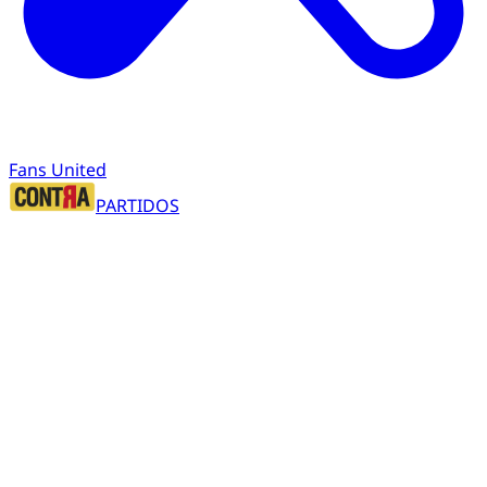
Fans United
PARTIDOS