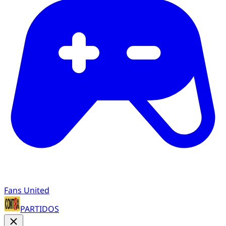
Fans United
PARTIDOS