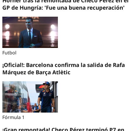
Horner tras la remontada de Checo Pérez en el
GP de Hungría: 'Fue una buena recuperación'
Futbol
¡Oficial!: Barcelona confirma la salida de Rafa
Márquez de Barça Atlètic
Fórmula 1
¡Gran remontada! Checo Pérez terminó P7 en