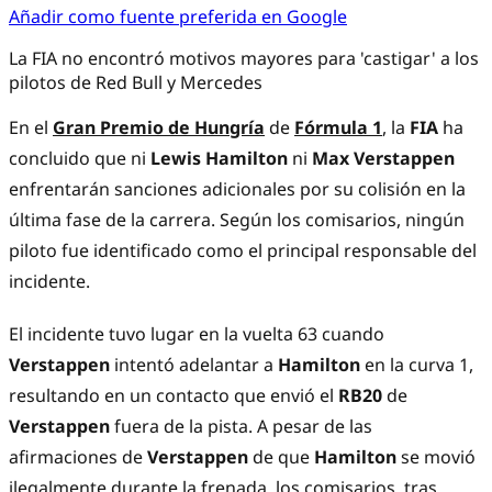
Añadir como fuente preferida en Google
La FIA no encontró motivos mayores para 'castigar' a los
pilotos de Red Bull y Mercedes
En el
Gran Premio de Hungría
de
Fórmula 1
, la
FIA
ha
concluido que ni
Lewis Hamilton
ni
Max Verstappen
enfrentarán sanciones adicionales por su colisión en la
última fase de la carrera. Según los comisarios, ningún
piloto fue identificado como el principal responsable del
incidente.
El incidente tuvo lugar en la vuelta 63 cuando
Verstappen
intentó adelantar a
Hamilton
en la curva 1,
resultando en un contacto que envió el
RB20
de
Verstappen
fuera de la pista. A pesar de las
afirmaciones de
Verstappen
de que
Hamilton
se movió
ilegalmente durante la frenada, los comisarios, tras