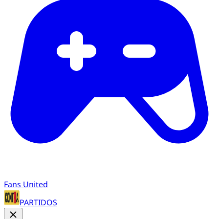
Fans United
PARTIDOS