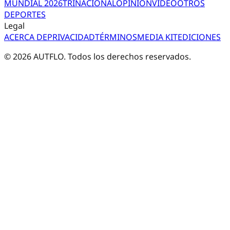
MUNDIAL 2026
TRI
NACIONAL
OPINIÓN
VIDEO
OTROS
DEPORTES
Legal
ACERCA DE
PRIVACIDAD
TÉRMINOS
MEDIA KIT
EDICIONES
©
2026
AUTFLO. Todos los derechos reservados.