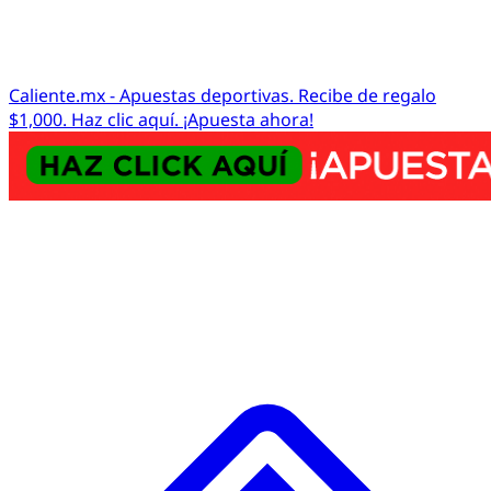
Caliente.mx - Apuestas deportivas. Recibe de regalo
$1,000. Haz clic aquí. ¡Apuesta ahora!