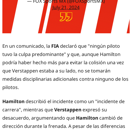
— FOX Sports MX (@FOXSportsMX)
July 21, 2024
En un comunicado, la
FIA
declaró que "ningún piloto
tuvo la culpa predominante" y que, aunque Hamilton
podría haber hecho más para evitar la colisión una vez
que Verstappen estaba a su lado, no se tomarán
medidas disciplinarias adicionales contra ninguno de los
pilotos.
Hamilton
describió el incidente como un "incidente de
carrera", mientras que
Verstappen
expresó su
desacuerdo, argumentando que
Hamilton
cambió de
dirección durante la frenada. A pesar de las diferencias