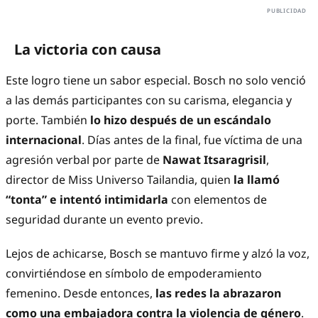
La victoria con causa
Este logro tiene un sabor especial. Bosch no solo venció
a las demás participantes con su carisma, elegancia y
porte. También
lo hizo después de un escándalo
internacional
. Días antes de la final, fue víctima de una
agresión verbal por parte de
Nawat Itsaragrisil
,
director de Miss Universo Tailandia, quien
la llamó
“tonta” e intentó intimidarla
con elementos de
seguridad durante un evento previo.
Lejos de achicarse, Bosch se mantuvo firme y alzó la voz,
convirtiéndose en símbolo de empoderamiento
femenino. Desde entonces,
las redes la abrazaron
como una embajadora contra la violencia de género
.