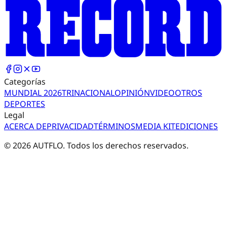
Categorías
MUNDIAL 2026
TRI
NACIONAL
OPINIÓN
VIDEO
OTROS
DEPORTES
Legal
ACERCA DE
PRIVACIDAD
TÉRMINOS
MEDIA KIT
EDICIONES
©
2026
AUTFLO. Todos los derechos reservados.