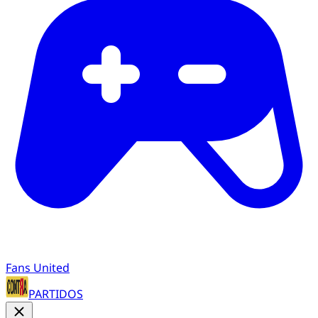
Fans United
PARTIDOS