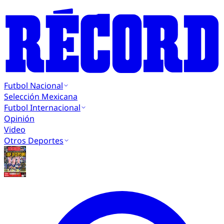
Futbol Nacional
Selección Mexicana
Futbol Internacional
Opinión
Video
Otros Deportes