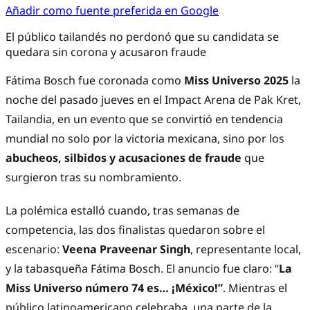
Añadir como fuente preferida en Google
El público tailandés no perdonó que su candidata se
quedara sin corona y acusaron fraude
Fátima Bosch fue coronada como
Miss Universo 2025
la
noche del pasado jueves en el Impact Arena de Pak Kret,
Tailandia, en un evento que se convirtió en tendencia
mundial no solo por la victoria mexicana, sino por los
abucheos, silbidos y acusaciones de fraude
que
surgieron tras su nombramiento.
La polémica estalló cuando, tras semanas de
competencia, las dos finalistas quedaron sobre el
escenario:
Veena Praveenar Singh
, representante local,
y la tabasqueña Fátima Bosch. El anuncio fue claro: “
La
Miss Universo número 74 es… ¡México!”
. Mientras el
público latinoamericano celebraba, una parte de la