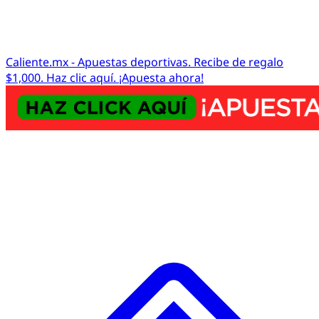
Caliente.mx - Apuestas deportivas. Recibe de regalo
$1,000. Haz clic aquí. ¡Apuesta ahora!