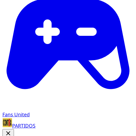
Fans United
PARTIDOS