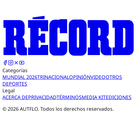
Categorías
MUNDIAL 2026
TRI
NACIONAL
OPINIÓN
VIDEO
OTROS
DEPORTES
Legal
ACERCA DE
PRIVACIDAD
TÉRMINOS
MEDIA KIT
EDICIONES
©
2026
AUTFLO. Todos los derechos reservados.