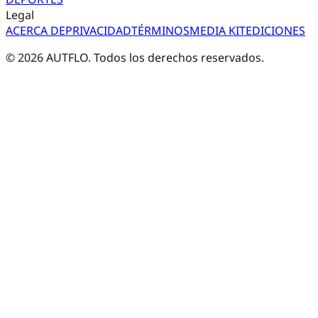
Legal
ACERCA DE
PRIVACIDAD
TÉRMINOS
MEDIA KIT
EDICIONES
©
2026
AUTFLO. Todos los derechos reservados.