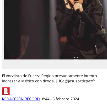
El vocalista de Fuerza Regida presuntamente intentó
ingresar a México con droga. | IG: @jesusortizpazfr
REDACCIÓN RÉCORD
18:44 - 5 febrero 2024