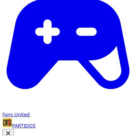
Fans United
PARTIDOS