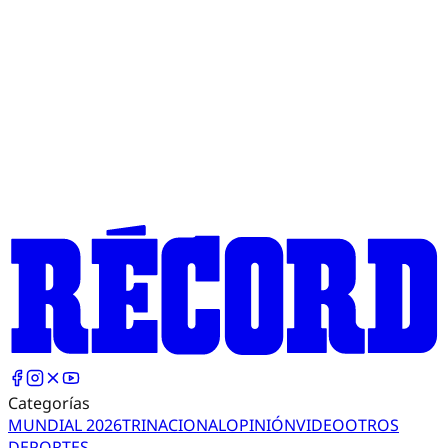
Categorías
MUNDIAL 2026
TRI
NACIONAL
OPINIÓN
VIDEO
OTROS
DEPORTES