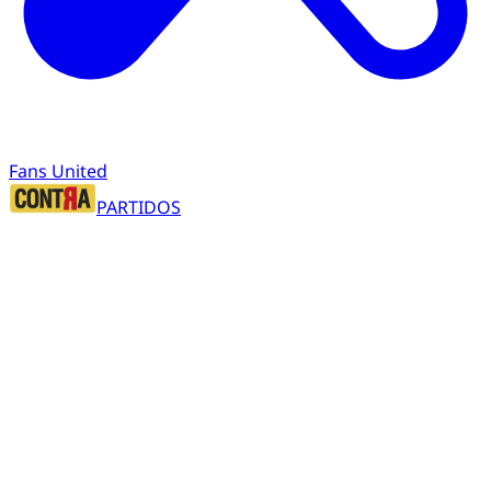
Fans United
PARTIDOS