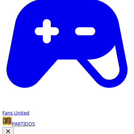
Fans United
PARTIDOS