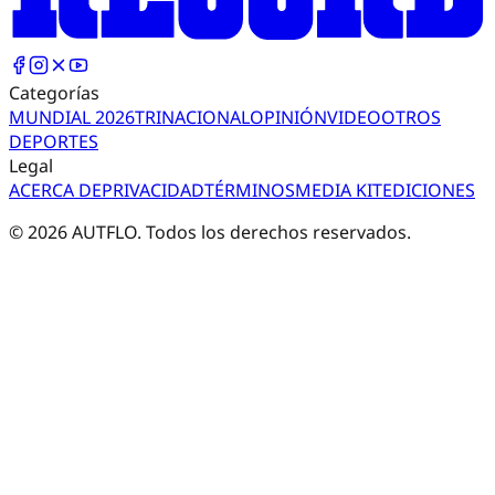
Categorías
MUNDIAL 2026
TRI
NACIONAL
OPINIÓN
VIDEO
OTROS
DEPORTES
Legal
ACERCA DE
PRIVACIDAD
TÉRMINOS
MEDIA KIT
EDICIONES
©
2026
AUTFLO. Todos los derechos reservados.