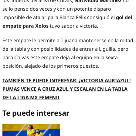
los linderos del área de Chivas,
Natividad Martínez
no
se lo pensó dos veces y con un potente disparo
imposible de atajar para Blanca Félix consiguió el
gol del
empate para Xolos
tuvo sabor a victoria.
Este empate le permite a Tijuana mantenerse en la mitad
de la tabla y con posibilidades de entrar a Liguilla, pero
para Chivas este empate deja al equipo en la sexta
posición, alejado de los primeros puestos.
TAMBIÉN TE PUEDE INTERESAR: ¡VICTORIA AURIAZUL!
PUMAS VENCE A CRUZ AZUL Y ESCALAN EN LA TABLA
DE LA LIGA MX FEMENIL
Te puede interesar