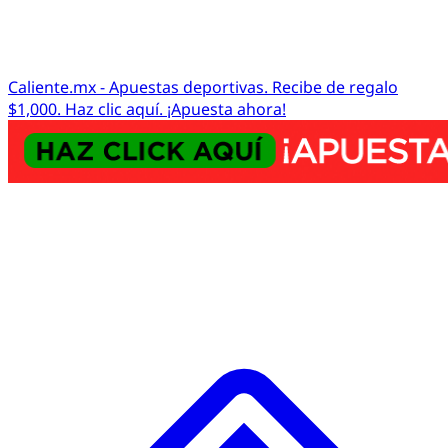
Caliente.mx - Apuestas deportivas. Recibe de regalo
$1,000. Haz clic aquí. ¡Apuesta ahora!