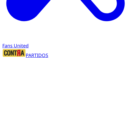
Fans United
PARTIDOS