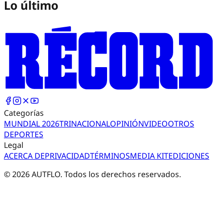
Lo último
Categorías
MUNDIAL 2026
TRI
NACIONAL
OPINIÓN
VIDEO
OTROS
DEPORTES
Legal
ACERCA DE
PRIVACIDAD
TÉRMINOS
MEDIA KIT
EDICIONES
©
2026
AUTFLO. Todos los derechos reservados.