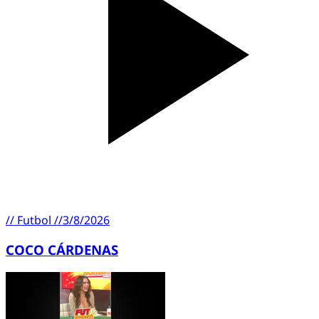
//
Futbol
//
3/8/2026
COCO CÁRDENAS