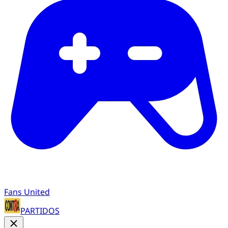
Fans United
PARTIDOS