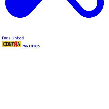
Fans United
PARTIDOS