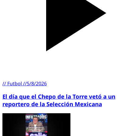
//
Futbol
//
5/8/2026
El día que el Chepo de la Torre vetó a un
reportero de la Selección Mexicana