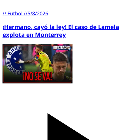
//
Futbol
//
5/8/2026
¡Hermano, cayó la ley! El caso de Lamela
explota en Monterrey