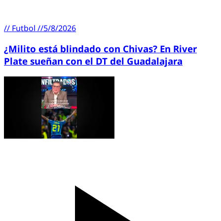
//
Futbol
//
5/8/2026
¿Milito está blindado con Chivas? En River
Plate sueñan con el DT del Guadalajara