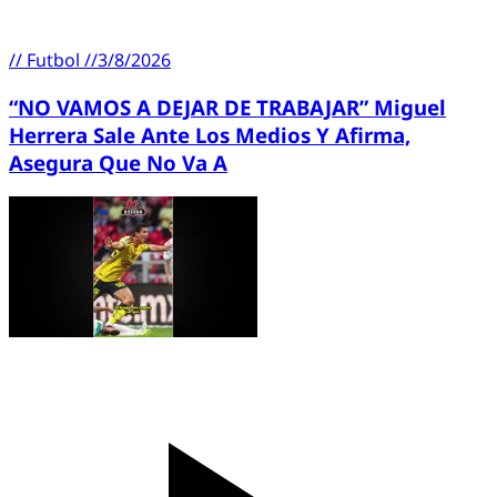
//
Futbol
//
3/8/2026
“NO VAMOS A DEJAR DE TRABAJAR” Miguel
Herrera Sale Ante Los Medios Y Afirma,
Asegura Que No Va A