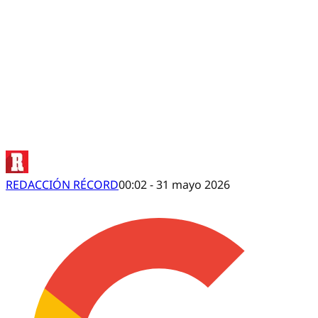
¿Adiós Mundial? Guido Pizarro habló sobre
REDACCIÓN RÉCORD
00:02 - 31 mayo 2026