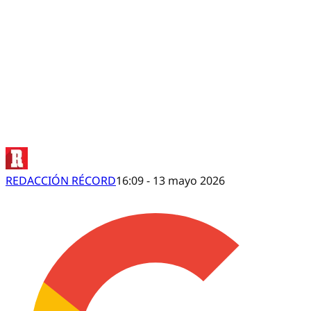
CHIVAS, sin PRETEXTOS por el pase
REDACCIÓN RÉCORD
16:09 - 13 mayo 2026