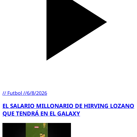
//
Futbol
//
6/8/2026
EL SALARIO MILLONARIO DE HIRVING LOZANO
QUE TENDRÁ EN EL GALAXY