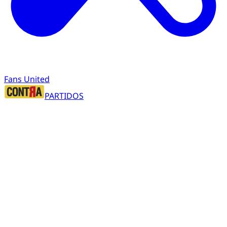
Fans United
PARTIDOS