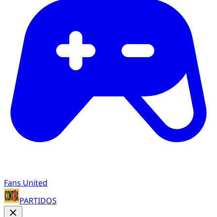
Fans United
PARTIDOS