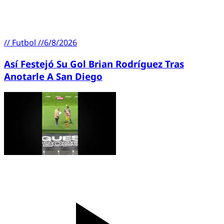
//
Futbol
//
6/8/2026
Así Festejó Su Gol Brian Rodríguez Tras
Anotarle A San Diego