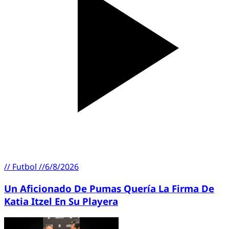
//
Futbol
//
6/8/2026
Un Aficionado De Pumas Quería La Firma De
Katia Itzel En Su Playera