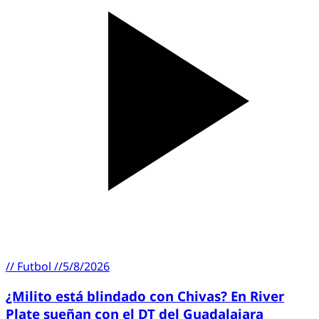
//
Futbol
//
5/8/2026
¿Milito está blindado con Chivas? En River
Plate sueñan con el DT del Guadalajara