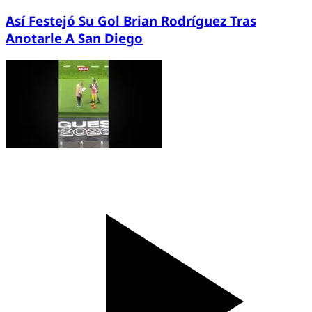
Así Festejó Su Gol Brian Rodríguez Tras
Anotarle A San Diego