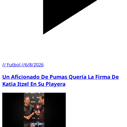
//
Futbol
//
6/8/2026
Un Aficionado De Pumas Quería La Firma De
Katia Itzel En Su Playera