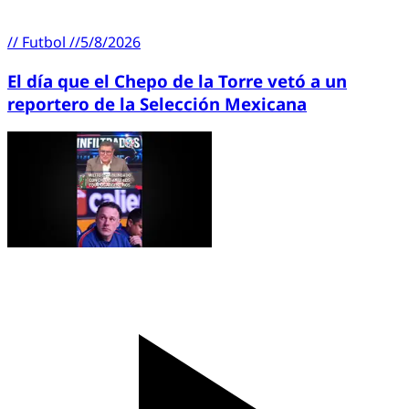
//
Futbol
//
5/8/2026
El día que el Chepo de la Torre vetó a un
reportero de la Selección Mexicana