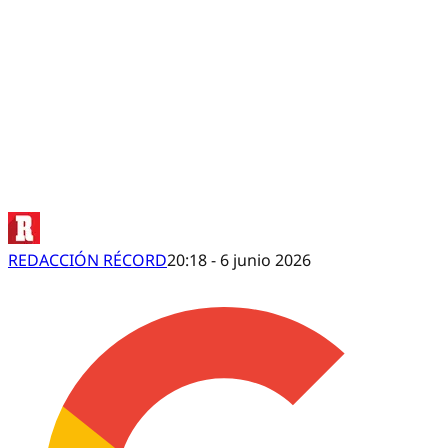
¡COMO MEXICANOS! Japón ya entrena en
REDACCIÓN RÉCORD
20:18 - 6 junio 2026