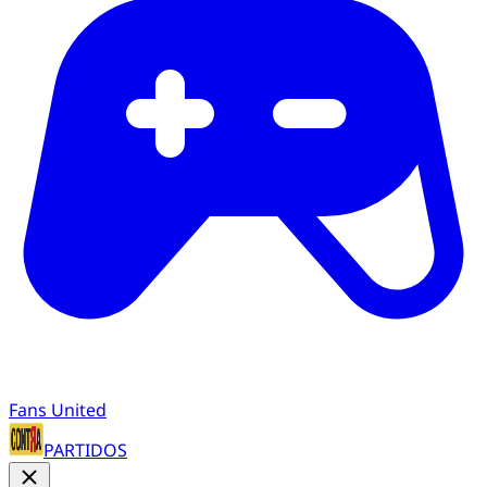
Fans United
PARTIDOS