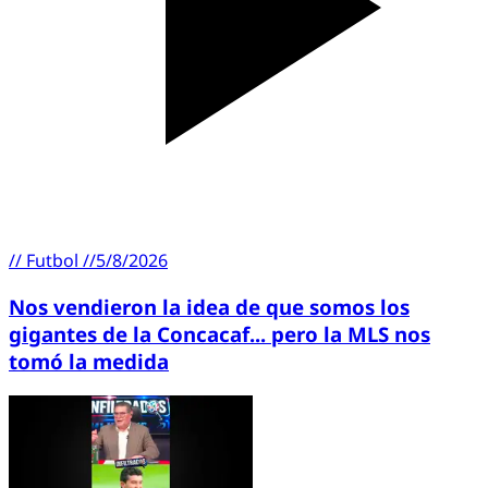
//
Futbol
//
5/8/2026
Nos vendieron la idea de que somos los
gigantes de la Concacaf... pero la MLS nos
tomó la medida