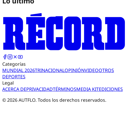
Lo último
Categorías
MUNDIAL 2026
TRI
NACIONAL
OPINIÓN
VIDEO
OTROS
DEPORTES
Legal
ACERCA DE
PRIVACIDAD
TÉRMINOS
MEDIA KIT
EDICIONES
©
2026
AUTFLO. Todos los derechos reservados.