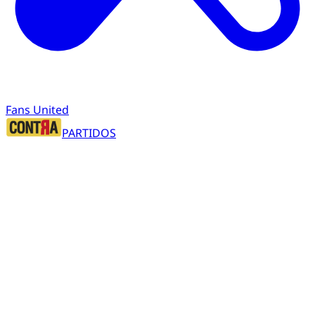
Fans United
PARTIDOS