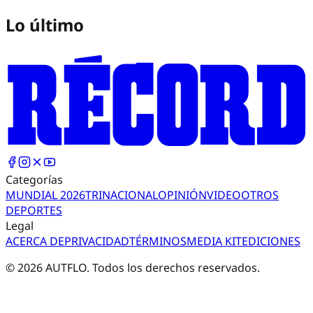
Lo último
Categorías
MUNDIAL 2026
TRI
NACIONAL
OPINIÓN
VIDEO
OTROS
DEPORTES
Legal
ACERCA DE
PRIVACIDAD
TÉRMINOS
MEDIA KIT
EDICIONES
©
2026
AUTFLO. Todos los derechos reservados.