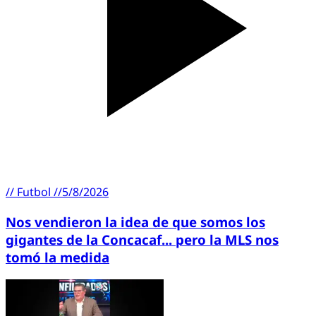
//
Futbol
//
5/8/2026
Nos vendieron la idea de que somos los
gigantes de la Concacaf... pero la MLS nos
tomó la medida