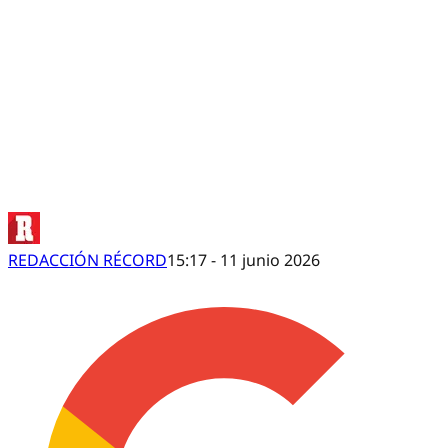
Conflicto en los alrededores mientras se
REDACCIÓN RÉCORD
15:17 - 11 junio 2026