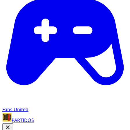
Fans United
PARTIDOS