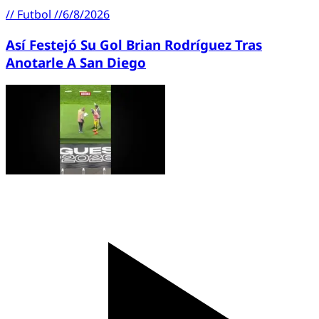
//
Futbol
//
6/8/2026
Así Festejó Su Gol Brian Rodríguez Tras
Anotarle A San Diego