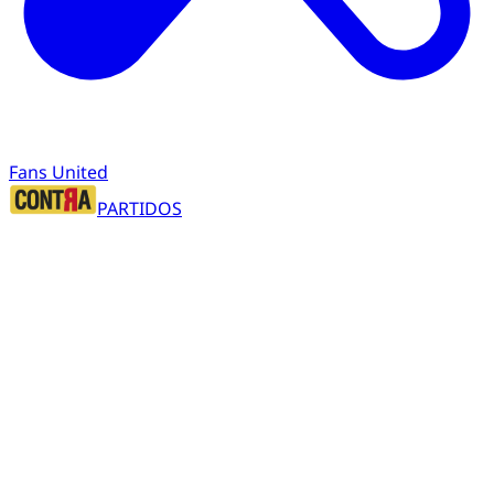
Fans United
PARTIDOS