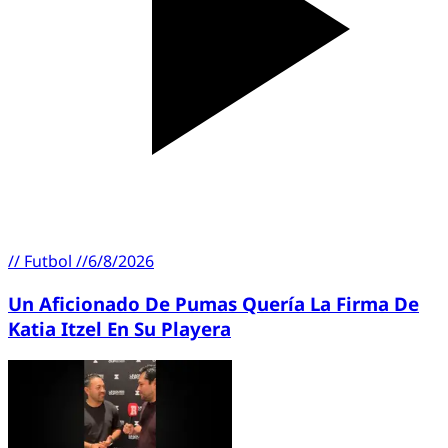
//
Futbol
//
6/8/2026
Un Aficionado De Pumas Quería La Firma De
Katia Itzel En Su Playera