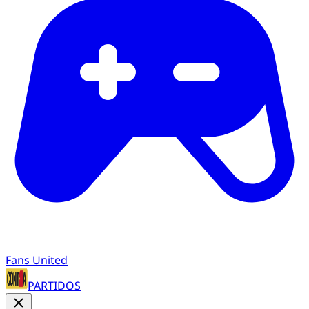
Fans United
PARTIDOS