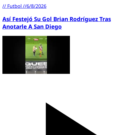
//
Futbol
//
6/8/2026
Así Festejó Su Gol Brian Rodríguez Tras
Anotarle A San Diego