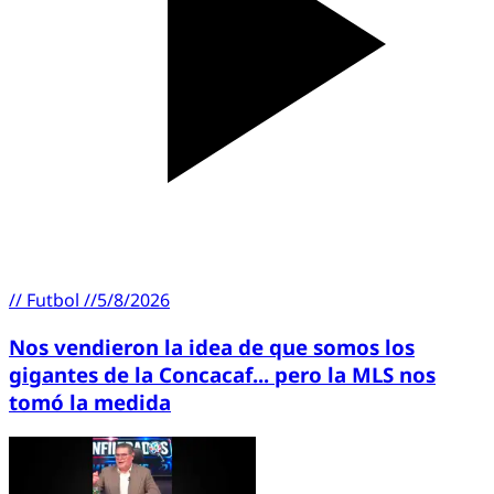
//
Futbol
//
5/8/2026
Nos vendieron la idea de que somos los
gigantes de la Concacaf... pero la MLS nos
tomó la medida