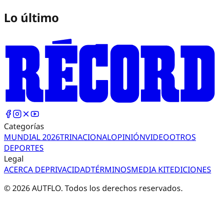
Lo último
Categorías
MUNDIAL 2026
TRI
NACIONAL
OPINIÓN
VIDEO
OTROS
DEPORTES
Legal
ACERCA DE
PRIVACIDAD
TÉRMINOS
MEDIA KIT
EDICIONES
©
2026
AUTFLO. Todos los derechos reservados.