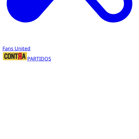
Fans United
PARTIDOS