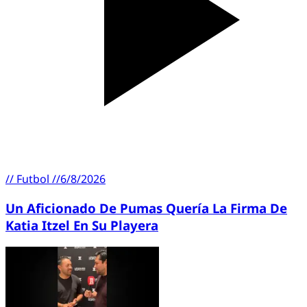
//
Futbol
//
6/8/2026
Un Aficionado De Pumas Quería La Firma De
Katia Itzel En Su Playera