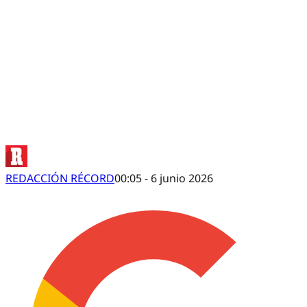
¿DUDAS EN EL MEDIOCAMPO En Infiltrados
REDACCIÓN RÉCORD
00:05 - 6 junio 2026