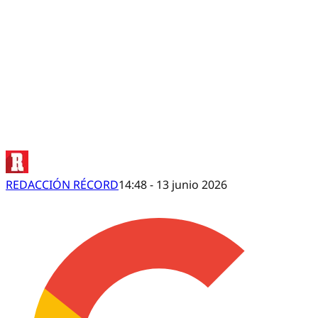
Edson Álvarez apunta a ser titular
REDACCIÓN RÉCORD
14:48 - 13 junio 2026