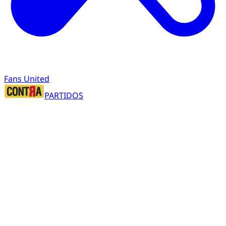
Fans United
PARTIDOS