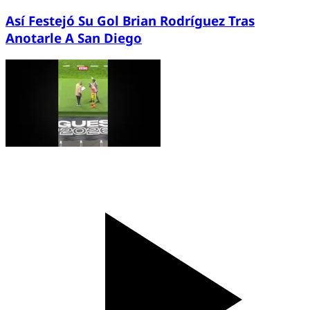
Así Festejó Su Gol Brian Rodríguez Tras
Anotarle A San Diego