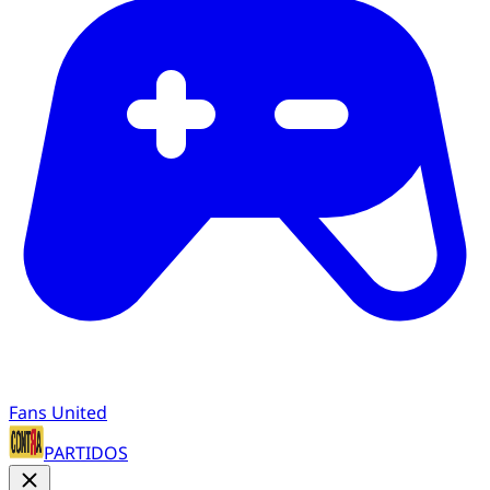
Fans United
PARTIDOS