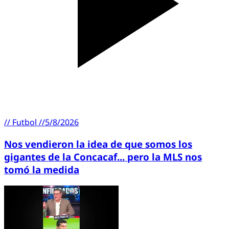
//
Futbol
//
5/8/2026
Nos vendieron la idea de que somos los
gigantes de la Concacaf... pero la MLS nos
tomó la medida