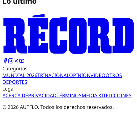
Lo último
Categorías
MUNDIAL 2026
TRI
NACIONAL
OPINIÓN
VIDEO
OTROS
DEPORTES
Legal
ACERCA DE
PRIVACIDAD
TÉRMINOS
MEDIA KIT
EDICIONES
©
2026
AUTFLO. Todos los derechos reservados.