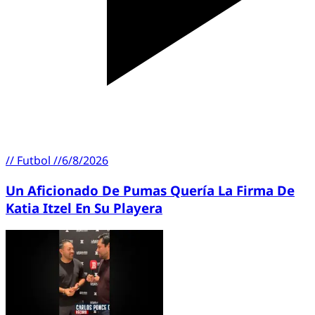
//
Futbol
//
6/8/2026
Un Aficionado De Pumas Quería La Firma De
Katia Itzel En Su Playera