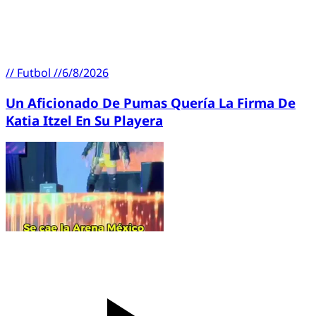
//
Futbol
//
6/8/2026
Un Aficionado De Pumas Quería La Firma De
Katia Itzel En Su Playera