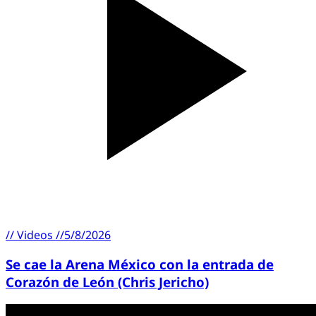
//
Videos
//
5/8/2026
Se cae la Arena México con la entrada de
Corazón de León (Chris Jericho)