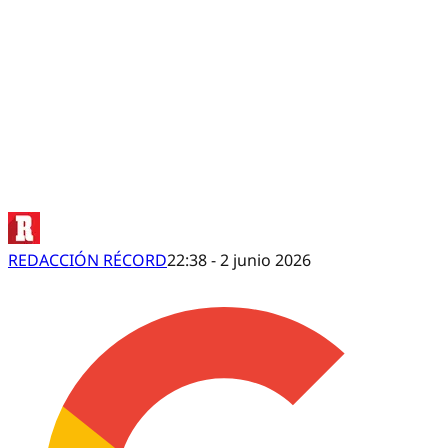
El Futuro De Gignac Y Nahuel
REDACCIÓN RÉCORD
22:38 - 2 junio 2026