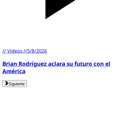
//
Videos
//
5/8/2026
Brian Rodríguez aclara su futuro con el
América
Siguiente