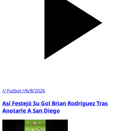
//
Futbol
//
6/8/2026
Así Festejó Su Gol Brian Rodríguez Tras
Anotarle A San Diego