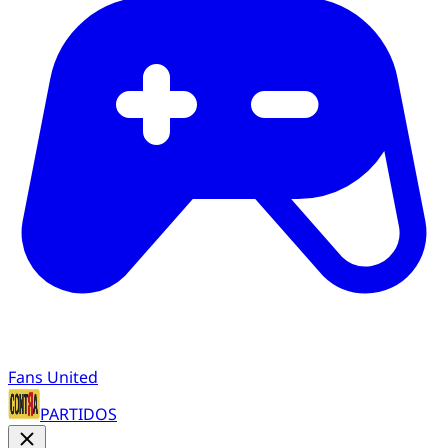
Fans United
PARTIDOS