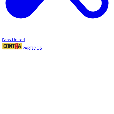
Fans United
PARTIDOS