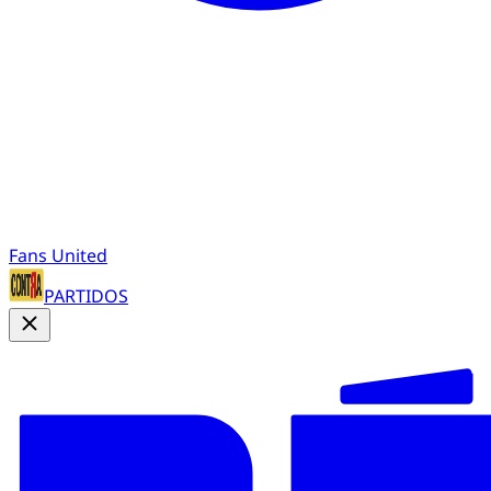
Fans United
PARTIDOS