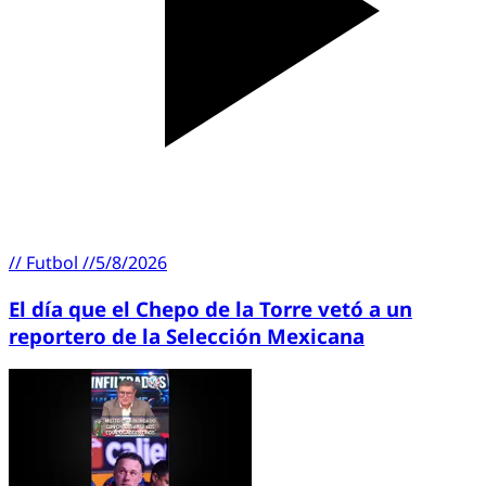
//
Futbol
//
5/8/2026
El día que el Chepo de la Torre vetó a un
reportero de la Selección Mexicana