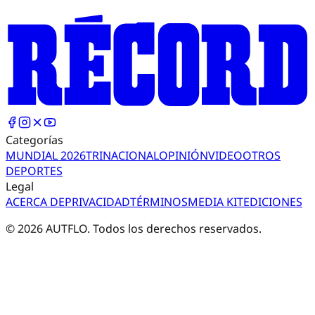
Categorías
MUNDIAL 2026
TRI
NACIONAL
OPINIÓN
VIDEO
OTROS
DEPORTES
Legal
ACERCA DE
PRIVACIDAD
TÉRMINOS
MEDIA KIT
EDICIONES
©
2026
AUTFLO. Todos los derechos reservados.