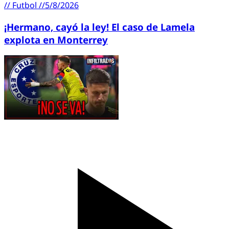
//
Futbol
//
5/8/2026
¡Hermano, cayó la ley! El caso de Lamela
explota en Monterrey