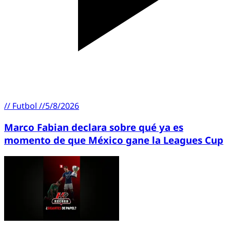
//
Futbol
//
5/8/2026
Marco Fabian declara sobre qué ya es
momento de que México gane la Leagues Cup