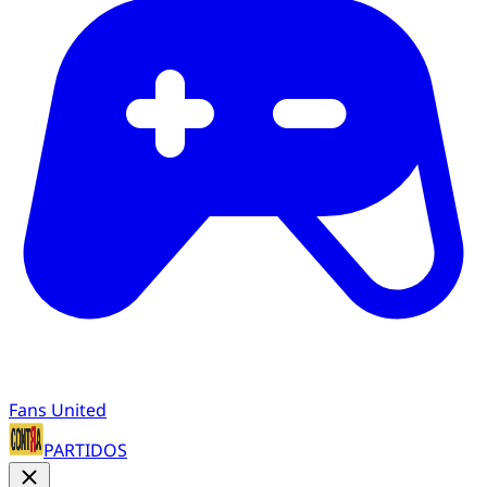
Fans United
PARTIDOS