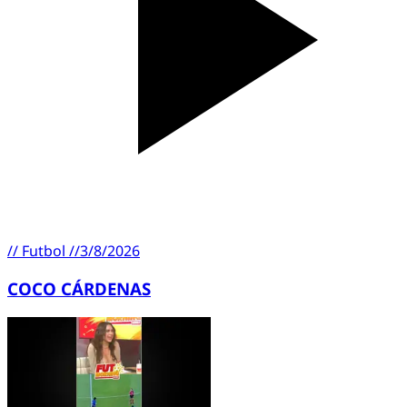
//
Futbol
//
3/8/2026
COCO CÁRDENAS