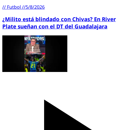
//
Futbol
//
5/8/2026
¿Milito está blindado con Chivas? En River
Plate sueñan con el DT del Guadalajara