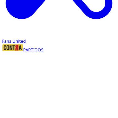
Fans United
PARTIDOS