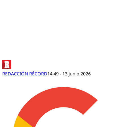
Hubo charla entre Rafa Márquez y
REDACCIÓN RÉCORD
14:49 - 13 junio 2026