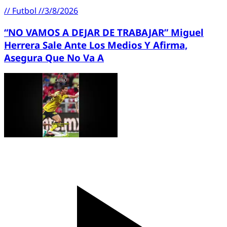
//
Futbol
//
3/8/2026
“NO VAMOS A DEJAR DE TRABAJAR” Miguel
Herrera Sale Ante Los Medios Y Afirma,
Asegura Que No Va A