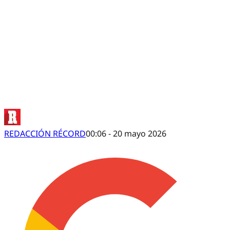
La FMF designó árbitros para la
REDACCIÓN RÉCORD
00:06 - 20 mayo 2026