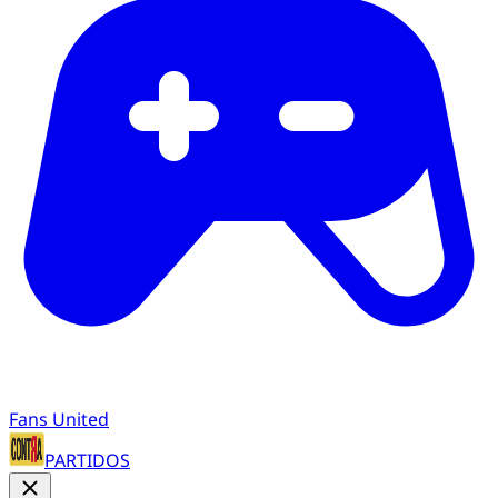
Fans United
PARTIDOS