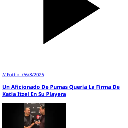
//
Futbol
//
6/8/2026
Un Aficionado De Pumas Quería La Firma De
Katia Itzel En Su Playera