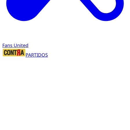
Fans United
PARTIDOS