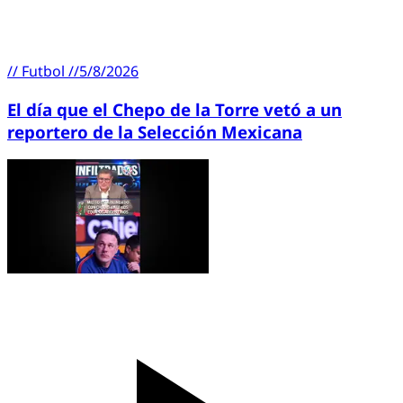
//
Futbol
//
5/8/2026
El día que el Chepo de la Torre vetó a un
reportero de la Selección Mexicana