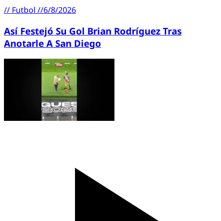
//
Futbol
//
6/8/2026
Así Festejó Su Gol Brian Rodríguez Tras
Anotarle A San Diego