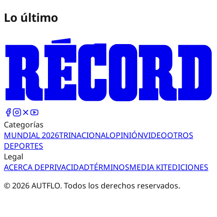
Lo último
Categorías
MUNDIAL 2026
TRI
NACIONAL
OPINIÓN
VIDEO
OTROS
DEPORTES
Legal
ACERCA DE
PRIVACIDAD
TÉRMINOS
MEDIA KIT
EDICIONES
©
2026
AUTFLO. Todos los derechos reservados.