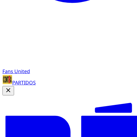
Fans United
PARTIDOS