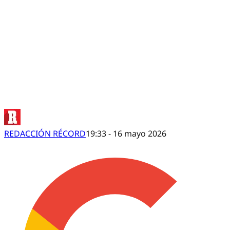
¡No es amor, es Chivas! Impresionante
REDACCIÓN RÉCORD
19:33 - 16 mayo 2026