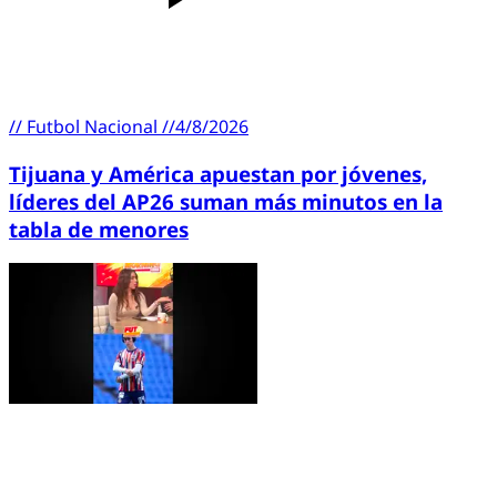
//
Futbol Nacional
//
4/8/2026
Tijuana y América apuestan por jóvenes,
líderes del AP26 suman más minutos en la
tabla de menores