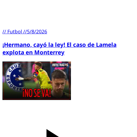
//
Futbol
//
5/8/2026
¡Hermano, cayó la ley! El caso de Lamela
explota en Monterrey