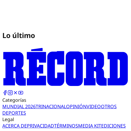
Lo último
Categorías
MUNDIAL 2026
TRI
NACIONAL
OPINIÓN
VIDEO
OTROS
DEPORTES
Legal
ACERCA DE
PRIVACIDAD
TÉRMINOS
MEDIA KIT
EDICIONES