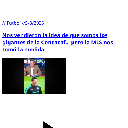
//
Futbol
//
5/8/2026
Nos vendieron la idea de que somos los
gigantes de la Concacaf... pero la MLS nos
tomó la medida