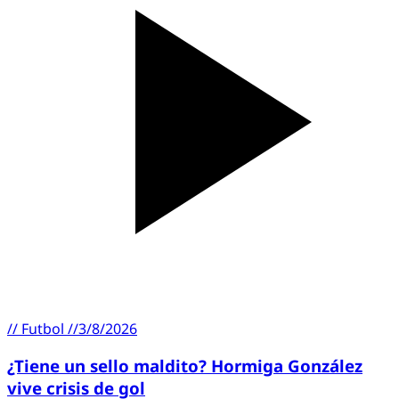
//
Futbol
//
3/8/2026
¿Tiene un sello maldito? Hormiga González
vive crisis de gol