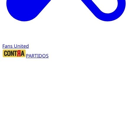
Fans United
PARTIDOS