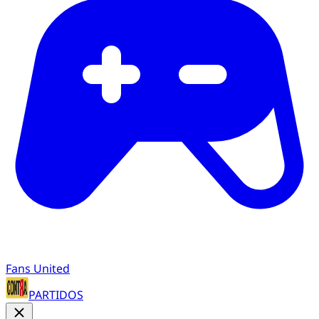
Fans United
PARTIDOS