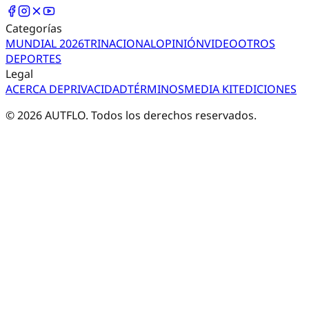
Categorías
MUNDIAL 2026
TRI
NACIONAL
OPINIÓN
VIDEO
OTROS
DEPORTES
Legal
ACERCA DE
PRIVACIDAD
TÉRMINOS
MEDIA KIT
EDICIONES
©
2026
AUTFLO. Todos los derechos reservados.