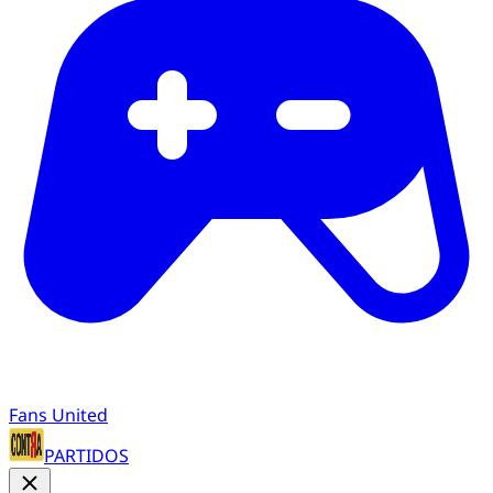
Fans United
PARTIDOS