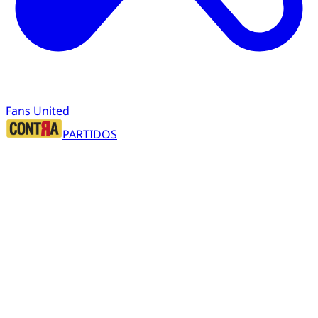
Fans United
PARTIDOS