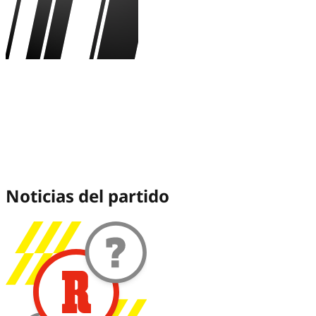
San Antonio Spurs vs
Nueva York Knicks Junio
2026
Noticias del partido