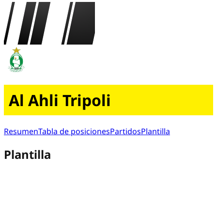
Al Ahli Tripoli
Resumen
Tabla de posiciones
Partidos
Plantilla
Plantilla