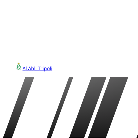
Al Ahli Tripoli