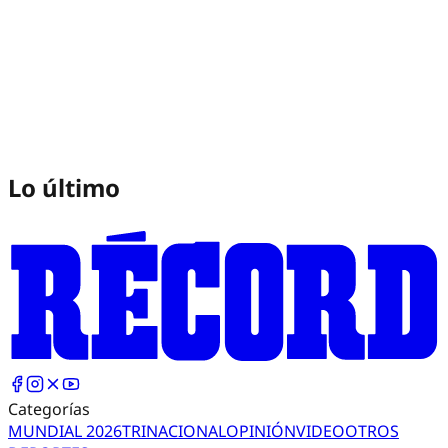
Lo último
Categorías
MUNDIAL 2026
TRI
NACIONAL
OPINIÓN
VIDEO
OTROS