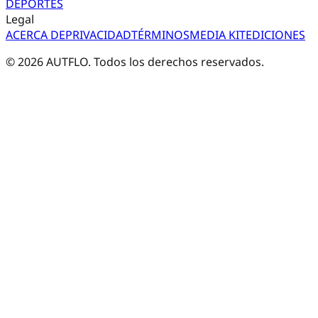
DEPORTES
Legal
ACERCA DE
PRIVACIDAD
TÉRMINOS
MEDIA KIT
EDICIONES
©
2026
AUTFLO. Todos los derechos reservados.