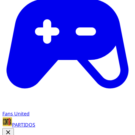
Fans United
PARTIDOS