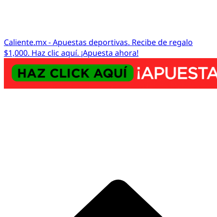
Caliente.mx - Apuestas deportivas. Recibe de regalo
$1,000. Haz clic aquí. ¡Apuesta ahora!