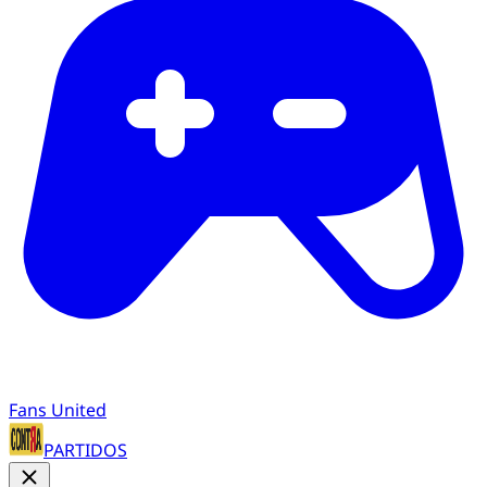
Fans United
PARTIDOS