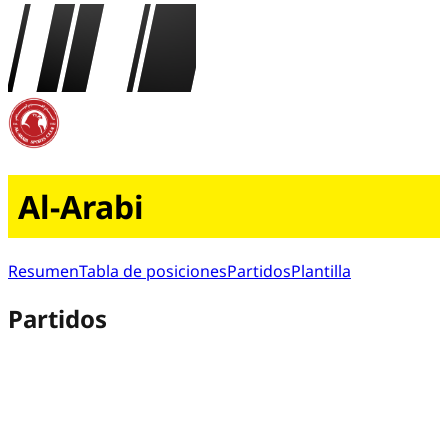
Al-Arabi
Resumen
Tabla de posiciones
Partidos
Plantilla
Partidos