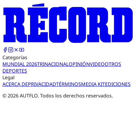
Categorías
MUNDIAL 2026
TRI
NACIONAL
OPINIÓN
VIDEO
OTROS
DEPORTES
Legal
ACERCA DE
PRIVACIDAD
TÉRMINOS
MEDIA KIT
EDICIONES
©
2026
AUTFLO. Todos los derechos reservados.