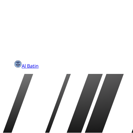
Al Batin