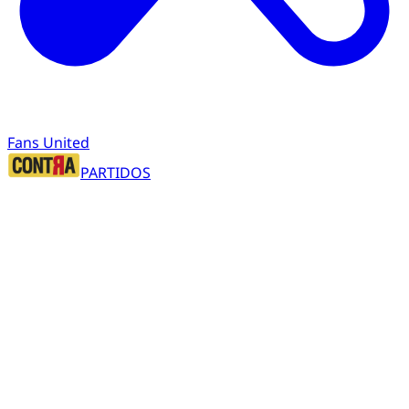
Fans United
PARTIDOS