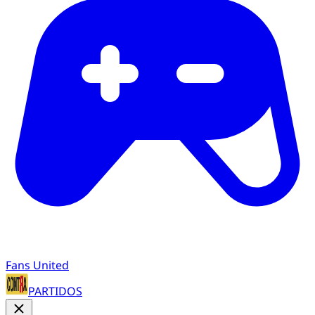
Fans United
PARTIDOS