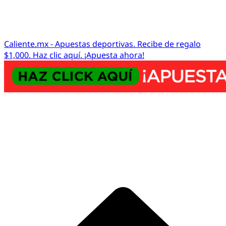
Caliente.mx - Apuestas deportivas. Recibe de regalo
$1,000. Haz clic aquí. ¡Apuesta ahora!