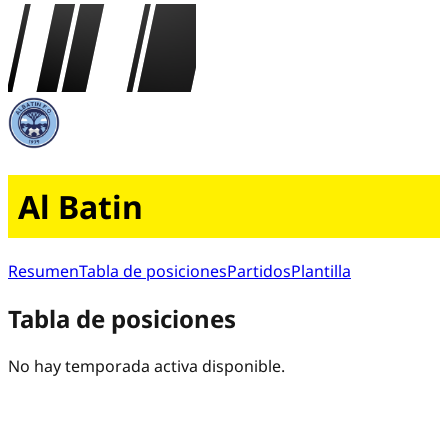
Al Batin
Resumen
Tabla de posiciones
Partidos
Plantilla
Tabla de posiciones
No hay temporada activa disponible.