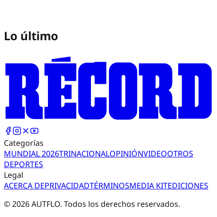
Lo último
Categorías
MUNDIAL 2026
TRI
NACIONAL
OPINIÓN
VIDEO
OTROS
DEPORTES
Legal
ACERCA DE
PRIVACIDAD
TÉRMINOS
MEDIA KIT
EDICIONES
©
2026
AUTFLO. Todos los derechos reservados.