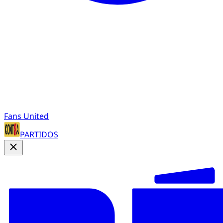
Fans United
PARTIDOS