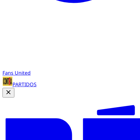
Fans United
PARTIDOS