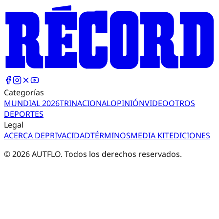
Categorías
MUNDIAL 2026
TRI
NACIONAL
OPINIÓN
VIDEO
OTROS
DEPORTES
Legal
ACERCA DE
PRIVACIDAD
TÉRMINOS
MEDIA KIT
EDICIONES
©
2026
AUTFLO. Todos los derechos reservados.