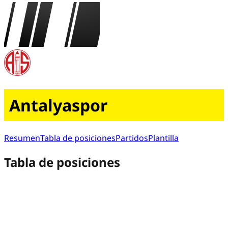
Antalyaspor
Resumen
Tabla de posiciones
Partidos
Plantilla
Tabla de posiciones