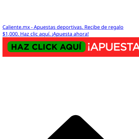
Caliente.mx - Apuestas deportivas. Recibe de regalo
$1,000. Haz clic aquí. ¡Apuesta ahora!