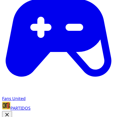
Fans United
PARTIDOS