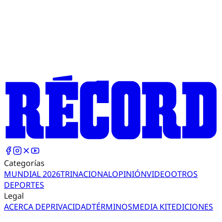
Categorías
MUNDIAL 2026
TRI
NACIONAL
OPINIÓN
VIDEO
OTROS
DEPORTES
Legal
ACERCA DE
PRIVACIDAD
TÉRMINOS
MEDIA KIT
EDICIONES