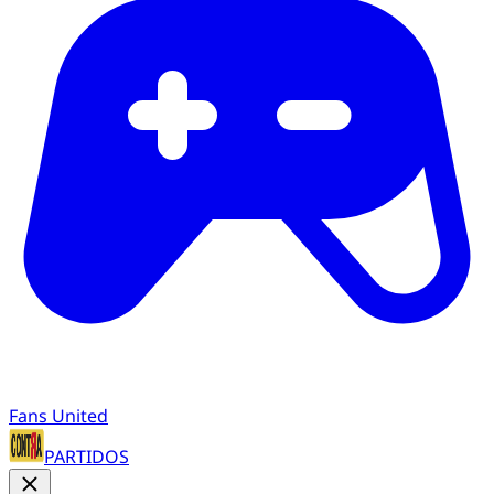
Fans United
PARTIDOS