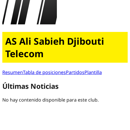
AS Ali Sabieh Djibouti
Telecom
Resumen
Tabla de posiciones
Partidos
Plantilla
Últimas Noticias
No hay contenido disponible para este club.