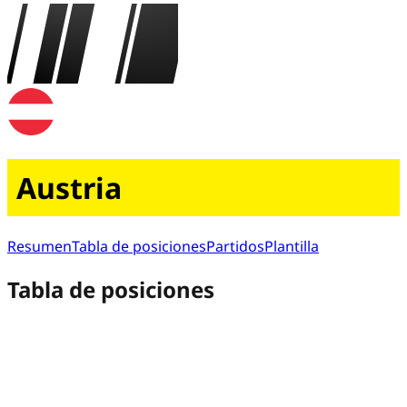
Austria
Resumen
Tabla de posiciones
Partidos
Plantilla
Tabla de posiciones