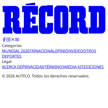
Categorías
MUNDIAL 2026
TRI
NACIONAL
OPINIÓN
VIDEO
OTROS
DEPORTES
Legal
ACERCA DE
PRIVACIDAD
TÉRMINOS
MEDIA KIT
EDICIONES
©
2026
AUTFLO. Todos los derechos reservados.