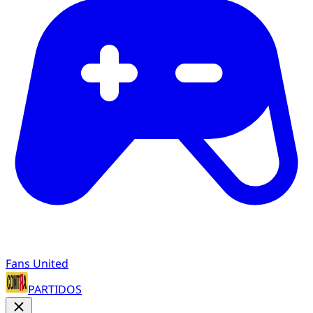
Fans United
PARTIDOS