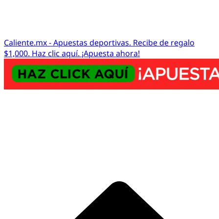
Caliente.mx - Apuestas deportivas. Recibe de regalo
$1,000. Haz clic aquí. ¡Apuesta ahora!